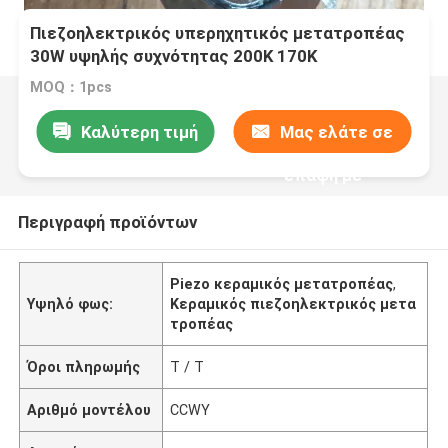
Πιεζοηλεκτρικός υπερηχητικός μετατροπέας
30W υψηλής συχνότητας 200K 170K
MOQ：1pcs
Καλύτερη τιμή
Μας ελάτε σε
επαφή με
Περιγραφή προϊόντων
Piezo κεραμικός μετατροπέας
,
Υψηλό φως:
Κεραμικός πιεζοηλεκτρικός μετα
τροπέας
Όροι πληρωμής
T / T
Αριθμό μοντέλου
CCWY