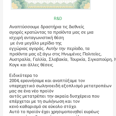
R&D
Αναπτύσσουμε δραστήρια τις διεθνείς
αγορές κρατώντας τα προϊόντα μας σε μια
ισχυρή ανταγωνιστική θέση
με ένα μεγάλο μερίδιο της
εγχώριας αγοράς. Αυτήν την περίοδο, τα
προϊόντα μας εξ:άγω στις Ηνωμένες Πολιτείες,
Αυστραλία, Γαλλία, Σλοβακία, Τουρκία, Σιγκαπούρη, Ι
.
Κογκ και άλλες θέσεις
Ειδικότερα το
2004, ερευνήσαμε και αναπτύξαμε τον
Σπίτι
υπερηχητικό σωληνοειδή εξοπλισμό μετατροπέων
μας σε ένα νέο προϊόν
αυτός μετατρέπει την ακραία δυσχέρεια που
Προϊόντα
επέρχεται με τη σωλήνωση και τον
κενό καθαρισμό σε εύκολο στόχο.
Αυτό το προϊόν έχει χρησιμοποιηθεί ευρέως
Περίπου εμείς