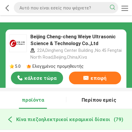
Beijing Cheng-cheng Weiye Ultrasonic
Science & Technology Co.,Ltd
22A,Dingheng Center Building ,No.45 Fengtai
North Road,Beijing,China,Κίνα
5.0
Ελεγχμένος προμηθευτής
κάλεσε τώρα
επαφή
προϊόντα
Περίπου εμείς
Κίνα πιεζοηλεκτρικοί κεραμικοί δίσκοι
(79)