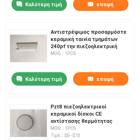
Καλύτερη τιμή
επαφή
Αντιστρέψιμος προσαρμόστε
κεραμική ταινία τμημάτων
240pf την πιεζοηλεκτρική
MOQ：1PCS
Καλύτερη τιμή
επαφή
Pzt8 πιεζοηλεκτρικοί
κεραμικοί δίσκοι CE
αντίστασης θερμότητας
MOQ：1PCS
Τιμή：$5--$10