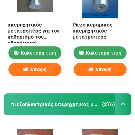
υπερηχητικός
Piezo κεραμικός
μετατροπέας για τον
υπερηχητικός
καθαρισμό του
μετατροπέας
εξοπλισμού
Καλύτερη τιμή
Καλύτερη τιμή
επαφή
επαφή
πιεζοηλεκτρικός υπερηχητικός μετατροπέας
(276)