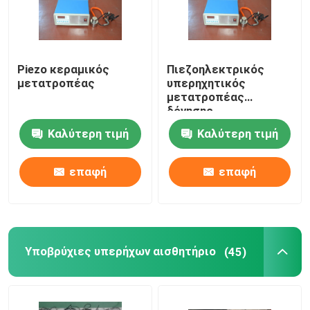
Piezo κεραμικός
Πιεζοηλεκτρικός
μετατροπέας
υπερηχητικός
μετατροπέας
δόνησης
Καλύτερη τιμή
Καλύτερη τιμή
επαφή
επαφή
Υποβρύχιες υπερήχων αισθητήριο
(45)