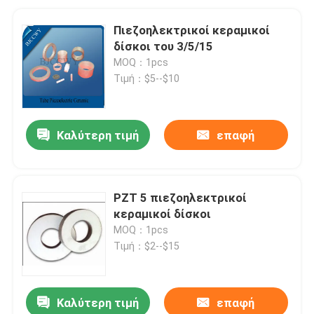
Πιεζοηλεκτρικοί κεραμικοί
δίσκοι του 3/5/15
MOQ：1pcs
Τιμή：$5--$10
Καλύτερη τιμή
επαφή
PZT 5 πιεζοηλεκτρικοί
κεραμικοί δίσκοι
MOQ：1pcs
Τιμή：$2--$15
Καλύτερη τιμή
επαφή