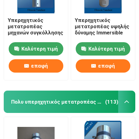
Υπερηχητικός
Υπερηχητικός
μετατροπέας
μετατροπέας υψηλής
μηχανών συγκόλλησης
δύναμης Immersible
Καλύτερη τιμή
Καλύτερη τιμή
επαφή
επαφή
Πολυ υπερηχητικός μετατροπέας συχνότητας
(113)