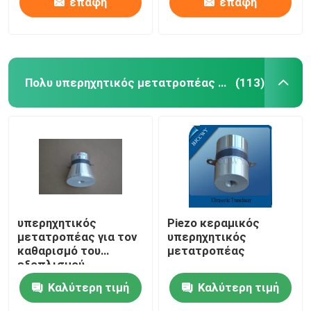
επαφή
επαφή
Πολυ υπερηχητικός μετατροπέας συχνότητας
(113)
υπερηχητικός
Piezo κεραμικός
μετατροπέας για τον
υπερηχητικός
καθαρισμό του
μετατροπέας
εξοπλισμού
Καλύτερη τιμή
Καλύτερη τιμή