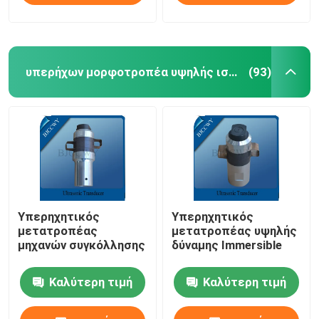
υπερήχων μορφοτροπέα υψηλής ισχύος
(93)
Υπερηχητικός
Υπερηχητικός
μετατροπέας
μετατροπέας υψηλής
μηχανών συγκόλλησης
δύναμης Immersible
Καλύτερη τιμή
Καλύτερη τιμή