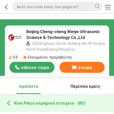
Beijing Cheng-cheng Weiye Ultrasonic
Science & Technology Co.,Ltd
22A,Dingheng Center Building ,No.45 Fengtai
North Road,Beijing,China,Κίνα
5.0
Ελεγχμένος προμηθευτής
κάλεσε τώρα
επαφή
προϊόντα
Περίπου εμείς
Κίνα Piezo κεραμικό στοιχείο
(85)