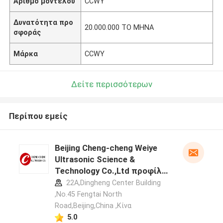
Αριθμό μοντέλου
CCWY
Δυνατότητα προ
20.000.000 ΤΟ ΜΗΝΑ
σφοράς
Μάρκα
CCWY
Δείτε περισσότερων
Περίπου εμείς
Beijing Cheng-cheng Weiye
Ultrasonic Science &
Technology Co.,Ltd προφίλ
κατασκευαστή
22A,Dingheng Center Building
,No.45 Fengtai North
Road,Beijing,China ,Κίνα
5.0