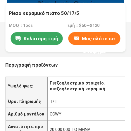
Piezo κεραμικό πιάτο 50/17/5
MOQ：1pcs
Τιμή：$50--$120
Καλύτερη τιμή
Μας ελάτε σε
επαφή με
Περιγραφή προϊόντων
Πιεζοηλεκτρικό στοιχείο
,
Υψηλό φως:
πιεζοηλεκτρική κεραμική
Όροι πληρωμής
T/T
Αριθμό μοντέλου
CCWY
Δυνατότητα προ
20.000.000 ΤΟ ΜΗΝΑ