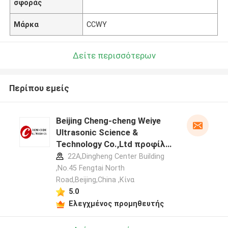
σφοράς
Μάρκα
CCWY
Δείτε περισσότερων
Περίπου εμείς
Beijing Cheng-cheng Weiye
Ultrasonic Science &
Technology Co.,Ltd προφίλ
κατασκευαστή
22A,Dingheng Center Building
,No.45 Fengtai North
Road,Beijing,China ,Κίνα
5.0
Ελεγχμένος προμηθευτής