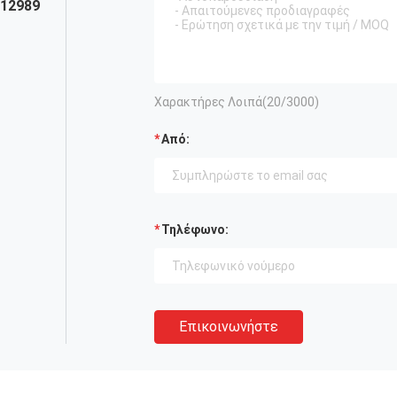
112989
Χαρακτήρες Λοιπά(
20
/3000)
Από:
Τηλέφωνο:
Επικοινωνήστε