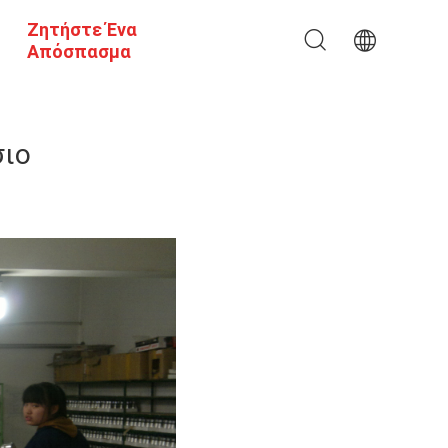
Ζητήστε Ένα
Απόσπασμα
σιο