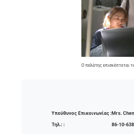
Ο πελάτης επισκέπτεται τ
Υπεύθυνος Επικοινωνίας :
Mrs. Che
Τηλ.: :
86-10-63