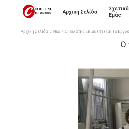
Σχετικά
Αρχική Σελίδα
Εμάς
Αρχική Σελίδα
/
Νέα
/
Ο Πελάτης Επισκέπτεται Το Εργο
Ο 