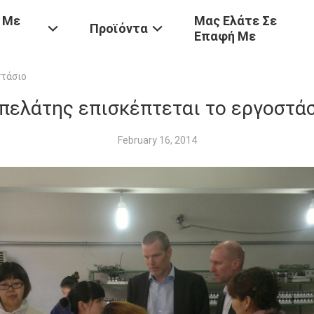
 Με
Μας Ελάτε Σε
Προϊόντα
Επαφή Με
στάσιο
πελάτης επισκέπτεται το εργοστά
February 16, 2014