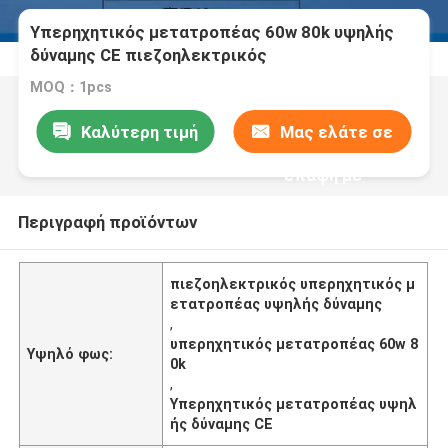
Υπερηχητικός μετατροπέας 60w 80k υψηλής
δύναμης CE πιεζοηλεκτρικός
MOQ：1pcs
Καλύτερη τιμή
Μας ελάτε σε
επαφή με
Περιγραφή προϊόντων
πιεζοηλεκτρικός υπερηχητικός μ
ετατροπέας υψηλής δύναμης
,
υπερηχητικός μετατροπέας 60w 8
Υψηλό φως:
0k
,
Υπερηχητικός μετατροπέας υψηλ
ής δύναμης CE