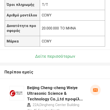
Όροι πληρωμής
T/T
Αριθμό μοντέλου
CCWY
Δυνατότητα προ
20.000.000 ΤΟ ΜΗΝΑ
σφοράς
Μάρκα
CCWY
Δείτε περισσότερων
Περίπου εμείς
Beijing Cheng-cheng Weiye
Ultrasonic Science &
Technology Co.,Ltd προφίλ
κατασκευαστή
22A,Dingheng Center Building