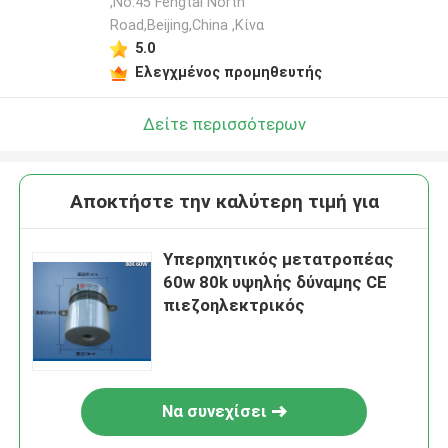
,No.45 Fengtai North
Road,Beijing,China ,Κίνα
5.0
Ελεγχμένος προμηθευτής
Δείτε περισσότερων
Αποκτήστε την καλύτερη τιμή για
Υπερηχητικός μετατροπέας
60w 80k υψηλής δύναμης CE
πιεζοηλεκτρικός
Να συνεχίσει