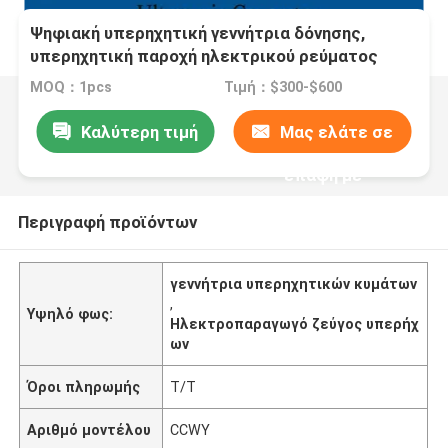
Ψηφιακή υπερηχητική γεννήτρια δόνησης,
υπερηχητική παροχή ηλεκτρικού ρεύματος
MOQ：1pcs
Τιμή：$300-$600
Καλύτερη τιμή
Μας ελάτε σε
επαφή με
Περιγραφή προϊόντων
γεννήτρια υπερηχητικών κυμάτων
,
Υψηλό φως:
Ηλεκτροπαραγωγό ζεύγος υπερήχ
ων
Όροι πληρωμής
T/T
Αριθμό μοντέλου
CCWY