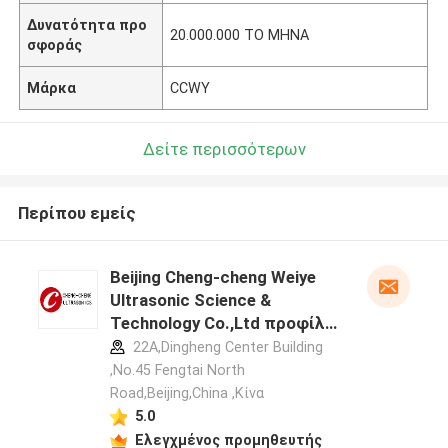
Δυνατότητα προ
20.000.000 ΤΟ ΜΗΝΑ
σφοράς
Μάρκα
CCWY
Δείτε περισσότερων
Περίπου εμείς
Beijing Cheng-cheng Weiye
Ultrasonic Science &
Technology Co.,Ltd προφίλ
κατασκευαστή
22A,Dingheng Center Building
,No.45 Fengtai North
Road,Beijing,China ,Κίνα
5.0
Ελεγχμένος προμηθευτής