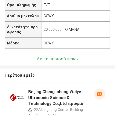
Όροι πληρωμής
T/T
Αριθμό μοντέλου
CCWY
Δυνατότητα προ
20.000.000 ΤΟ ΜΗΝΑ
σφοράς
Μάρκα
CCWY
Δείτε περισσότερων
Περίπου εμείς
Beijing Cheng-cheng Weiye
Ultrasonic Science &
Technology Co.,Ltd προφίλ
κατασκευαστή
22A,Dingheng Center Building