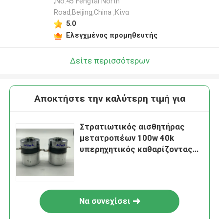
,No.45 Fengtai North
Road,Beijing,China ,Κίνα
5.0
Ελεγχμένος προμηθευτής
Δείτε περισσότερων
Αποκτήστε την καλύτερη τιμή για
Στρατιωτικός αισθητήρας
μετατροπέων 100w 40k
υπερηχητικός καθαρίζοντας
για τον καθαριστή
Να συνεχίσει