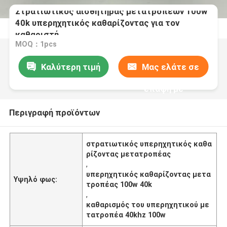
Στρατιωτικός αισθητήρας μετατροπέων 100w
40k υπερηχητικός καθαρίζοντας για τον
καθαριστή
MOQ：1pcs
Καλύτερη τιμή
Μας ελάτε σε
επαφή με
Περιγραφή προϊόντων
στρατιωτικός υπερηχητικός καθα
ρίζοντας μετατροπέας
,
υπερηχητικός καθαρίζοντας μετα
Υψηλό φως:
τροπέας 100w 40k
,
καθαρισμός του υπερηχητικού με
τατροπέα 40khz 100w