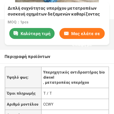
Διπλή συχνότητας υπερήχου μετατροπέων
συσκευή οχημάτων δεξαμενών καθαρίζοντας
MOQ：1pcs
Καλύτερη τιμή
Μας ελάτε σε
επαφή με
Περιγραφή προϊόντων
Υπερηχητικός αντιδραστήρας bio
Υψηλό φως:
diesel
,
μετατροπέας υπερήχου
Όροι πληρωμής
T / T
Αριθμό μοντέλου
CCWY