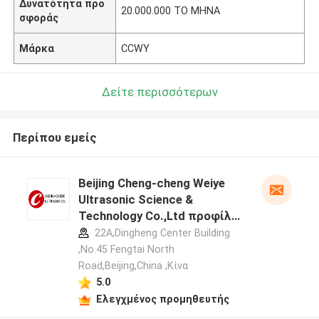
Δυνατότητα προ
20.000.000 ΤΟ ΜΗΝΑ
σφοράς
Μάρκα
CCWY
Δείτε περισσότερων
Περίπου εμείς
Beijing Cheng-cheng Weiye
Ultrasonic Science &
Technology Co.,Ltd προφίλ
κατασκευαστή
22A,Dingheng Center Building
,No.45 Fengtai North
Road,Beijing,China ,Κίνα
5.0
Ελεγχμένος προμηθευτής