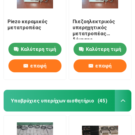
Piezo κεραμικός
Πιεζοηλεκτρικός
μετατροπέας
υπερηχητικός
μετατροπέας
δόνησης
Καλύτερη τιμή
Καλύτερη τιμή
επαφή
επαφή
Υποβρύχιες υπερήχων αισθητήριο
(45)