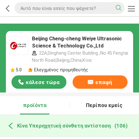
Beijing Cheng-cheng Weiye Ultrasonic
Science & Technology Co.,Ltd
22A,Dingheng Center Building ,No.45 Fengtai
North Road,Beijing,China,Κίνα
5.0
Ελεγχμένος προμηθευτής
κάλεσε τώρα
επαφή
προϊόντα
Περίπου εμείς
Κίνα Υπερηχητική σύνθετη αντίσταση
(106)