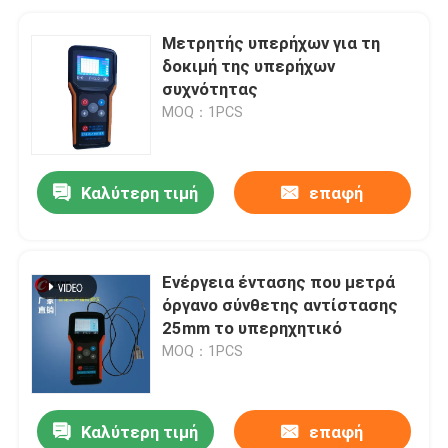
Μετρητής υπερήχων για τη
δοκιμή της υπερήχων
συχνότητας
MOQ：1PCS
Καλύτερη τιμή
επαφή
Ενέργεια έντασης που μετρά
όργανο σύνθετης αντίστασης
25mm το υπερηχητικό
MOQ：1PCS
Καλύτερη τιμή
επαφή