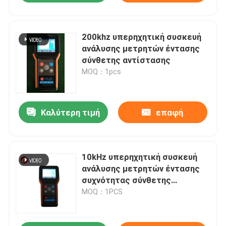
200khz υπερηχητική συσκευή
ανάλυσης μετρητών έντασης
σύνθετης αντίστασης
MOQ：1pcs
Καλύτερη τιμή
επαφή
10kHz υπερηχητική συσκευή
ανάλυσης μετρητών έντασης
συχνότητας σύνθετης
αντίστασης
MOQ：1PCS