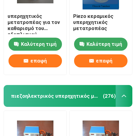
υπερηχητικός
Piezo κεραμικός
μετατροπέας για τον
υπερηχητικός
καθαρισμό του
μετατροπέας
εξοπλισμού
Καλύτερη τιμή
Καλύτερη τιμή
επαφή
επαφή
πιεζοηλεκτρικός υπερηχητικός μετατροπέας
(276)