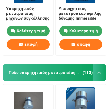
Υπερηχητικός
Υπερηχητικός
μετατροπέας
μετατροπέας υψηλής
μηχανών συγκόλλησης
δύναμης Immersible
Καλύτερη τιμή
Καλύτερη τιμή
επαφή
επαφή
Πολυ υπερηχητικός μετατροπέας συχνότητας
(113)