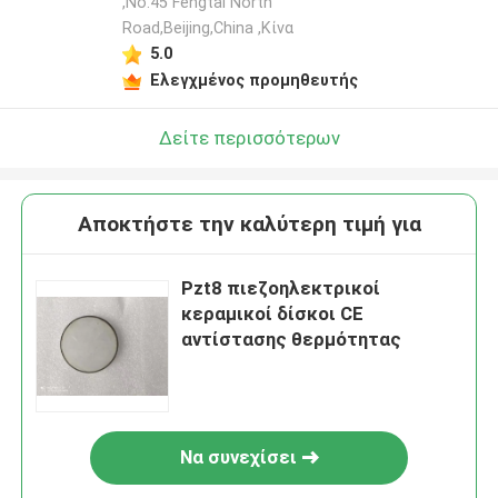
,No.45 Fengtai North
Road,Beijing,China ,Κίνα
5.0
Ελεγχμένος προμηθευτής
Δείτε περισσότερων
Αποκτήστε την καλύτερη τιμή για
Pzt8 πιεζοηλεκτρικοί
κεραμικοί δίσκοι CE
αντίστασης θερμότητας
Να συνεχίσει