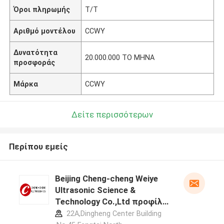
Όροι πληρωμής
T/T
Αριθμό μοντέλου
CCWY
Δυνατότητα
20.000.000 ΤΟ ΜΗΝΑ
προσφοράς
Μάρκα
CCWY
Δείτε περισσότερων
Περίπου εμείς
Beijing Cheng-cheng Weiye
Ultrasonic Science &
Technology Co.,Ltd προφίλ
κατασκευαστή
22A,Dingheng Center Building