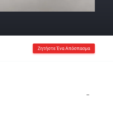
Ζητήστε Ένα Απόσπασμα