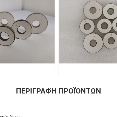
ΠΕΡΙΓΡΑΦΉ ΠΡΟΪΌΝΤΩΝ
αμικός δίσκων