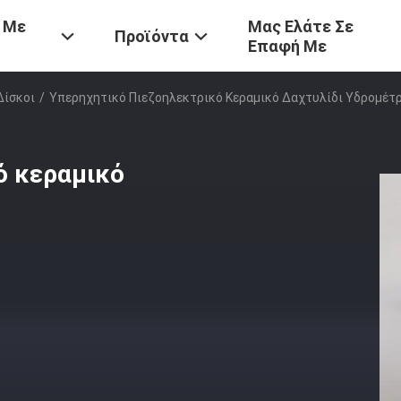
 Με
Μας Ελάτε Σε
Προϊόντα
Επαφή Με
Δίσκοι
/
Υπερηχητικό Πιεζοηλεκτρικό Κεραμικό Δαχτυλίδι Υδρομέτ
ό κεραμικό