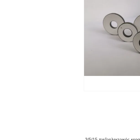
3/5/15 πιεζοηλεκτρικός κερ