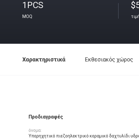
1PCS
$
MOQ
τιμ
Χαρακτηριστικά
Εκθεσιακός χώρος
Προδιαγραφές
όνομα:
Υπερηχητικό πιεζοηλεκτρικό κεραμικό δαχτυλίδι υδ