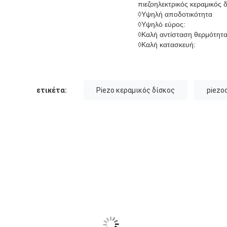
πιεζοηλεκτρικός κεραμικός 
◊Υψηλή αποδοτικότητα
◊Υψηλό εύρος:
◊Καλή αντίσταση θερμότητ
◊Καλή κατασκευή:
ετικέτα:
Piezo κεραμικός δίσκος
piezo