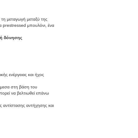
 τη μεταγωγή μεταξύ της
να prestressed μπουλόνι, ένα
τή δόνησης
κής ενέργειας και ήχος
άμεσα στη βάση του
πορεί να βελτιωθεί επάνω
ς αντίστασης αντήχησης και