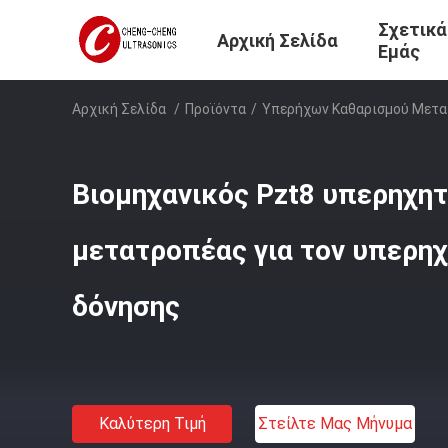
Σχετικά
Αρχική Σελίδα
Εμάς
Αρχική Σελίδα
/
Προϊόντα
/
Υπερήχων Καθαρισμού Μετ
Βιομηχανικός Pzt8 υπερηχητ
μετατροπέας για τον υπερη
δόνησης
Καλύτερη Τιμή
Στείλτε Μας Μήνυμα