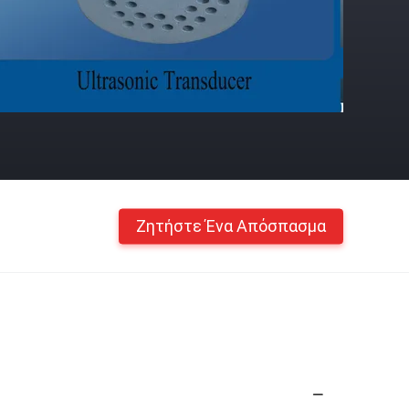
Ζητήστε Ένα Απόσπασμα