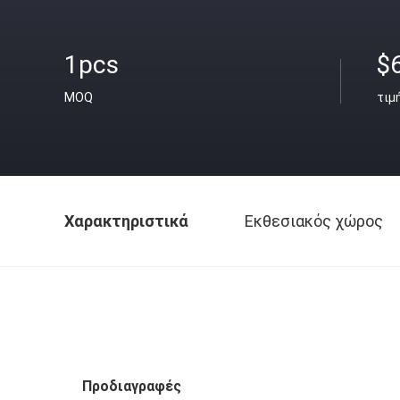
1pcs
$
MOQ
τιμ
Χαρακτηριστικά
Εκθεσιακός χώρος
Προδιαγραφές