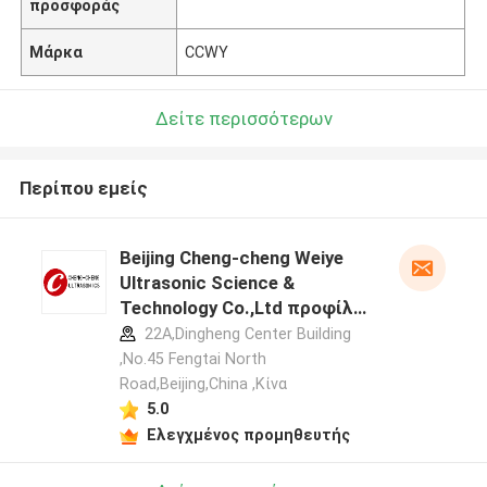
προσφοράς
Μάρκα
CCWY
Δείτε περισσότερων
Περίπου εμείς
Beijing Cheng-cheng Weiye
Ultrasonic Science &
Technology Co.,Ltd προφίλ
κατασκευαστή
22A,Dingheng Center Building
,No.45 Fengtai North
Road,Beijing,China ,Κίνα
5.0
Ελεγχμένος προμηθευτής