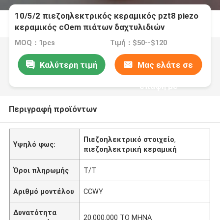
10/5/2 πιεζοηλεκτρικός κεραμικός pzt8 piezo
κεραμικός cOem πιάτων δαχτυλιδιών
MOQ：1pcs
Τιμή：$50--$120
Καλύτερη τιμή
Μας ελάτε σε
επαφή με
Περιγραφή προϊόντων
Πιεζοηλεκτρικό στοιχείο
,
Υψηλό φως:
πιεζοηλεκτρική κεραμική
Όροι πληρωμής
T/T
Αριθμό μοντέλου
CCWY
Δυνατότητα
20.000.000 ΤΟ ΜΗΝΑ