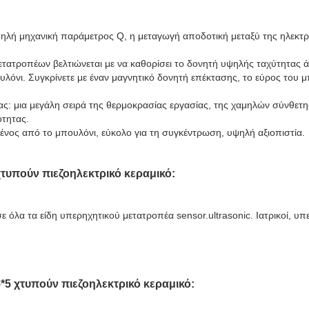
ηλή μηχανική παράμετρος Q, η μεταγωγή αποδοτική μεταξύ της ηλεκτρι
ετατροπέων βελτιώνεται με να καθορίσει το δονητή υψηλής ταχύτητας 
λόνι. Συγκρίνετε με έναν μαγνητικό δονητή επέκτασης, το εύρος του μ
ας: μια μεγάλη σειρά της θερμοκρασίας εργασίας, της χαμηλών σύνθετη
τητας.
ένος από το μπουλόνι, εύκολο για τη συγκέντρωση, υψηλή αξιοπιστία.
χτυπούν πιεζοηλεκτρικό κεραμικό
:
όλα τα είδη υπερηχητικού μετατροπέα sensor.ultrasonic. Ιατρικοί, υπε
*5
χτυπούν πιεζοηλεκτρικό κεραμικό
: