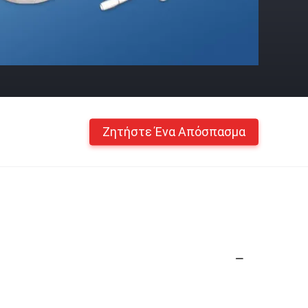
Ζητήστε Ένα Απόσπασμα