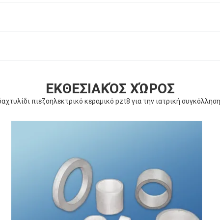
ΕΚΘΕΣΙΑΚΌΣ ΧΏΡΟΣ
δαχτυλίδι πιεζοηλεκτρικό κεραμικό pzt8 για την ιατρική συγκόλλησ