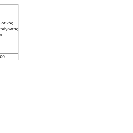
ιοτικός
ράγοντας
m
00