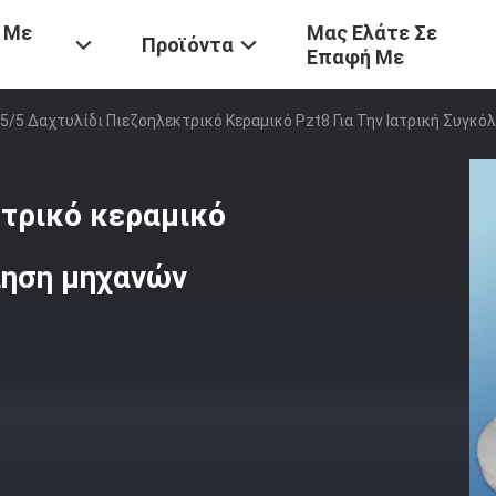
 Με
Μας Ελάτε Σε
Προϊόντα
Επαφή Με
5/5 Δαχτυλίδι Πιεζοηλεκτρικό Κεραμικό Pzt8 Για Την Ιατρική Συγκ
κτρικό κεραμικό
λληση μηχανών