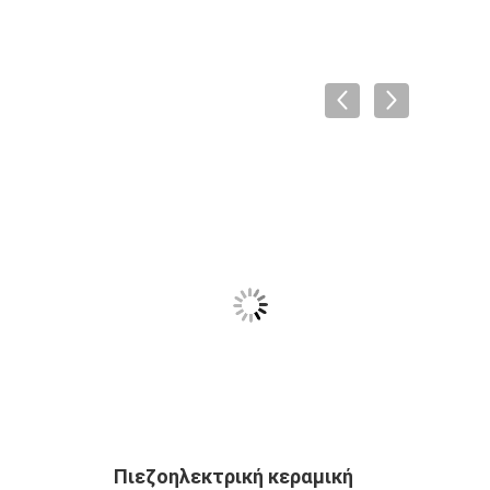
Πιεζοηλεκτρική κεραμική
piez