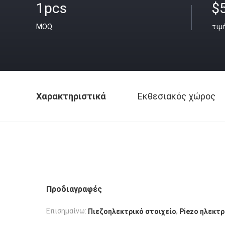
1pcs
$
MOQ
τιμ
Χαρακτηριστικά
Εκθεσιακός χώρος
Προδιαγραφές
,
Επισημαίνω:
Πιεζοηλεκτρικό στοιχείο
Piezo ηλεκτρ