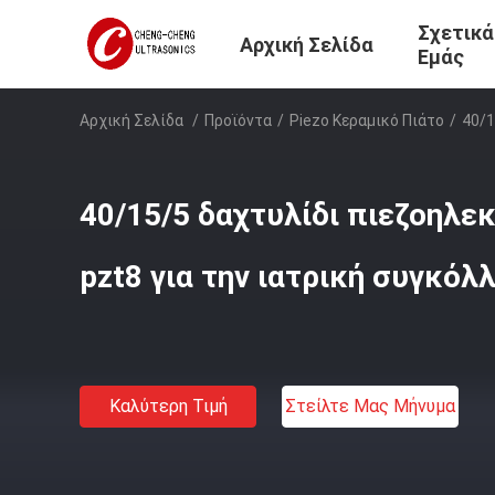
Σχετικά
Αρχική Σελίδα
Εμάς
Αρχική Σελίδα
/
Προϊόντα
/
Piezo Κεραμικό Πιάτο
/
40/1
40/15/5 δαχτυλίδι πιεζοηλε
pzt8 για την ιατρική συγκό
Καλύτερη Τιμή
Στείλτε Μας Μήνυμα