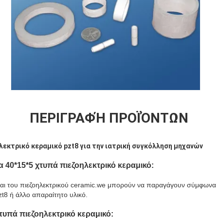
ΠΕΡΙΓΡΑΦΉ ΠΡΟΪΌΝΤΩΝ
λεκτρικό κεραμικό pzt8 για την ιατρική συγκόλληση μηχανών
ια
40*15*5
χτυπά πιεζοηλεκτρικό κεραμικό:
 και του πιεζοηλεκτρικού ceramic.we μπορούν να παραγάγουν σύμφωνα 
pzt8 ή άλλο απαραίτητο υλικό.
τυπά πιεζοηλεκτρικό κεραμικό
: