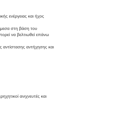
κής ενέργειας και ήχος
άμεσα στη βάση του
πορεί να βελτιωθεί επάνω
ς αντίστασης αντήχησης και
ρηχητικοί ανιχνευτές και