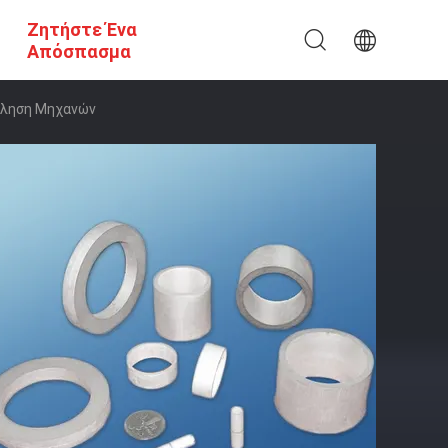
Ζητήστε Ένα
Απόσπασμα
όλληση Μηχανών