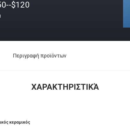
50--$120
ή
Περιγραφή προϊόντων
ΧΑΡΑΚΤΗΡΙΣΤΙΚΆ
ικός κεραμικός