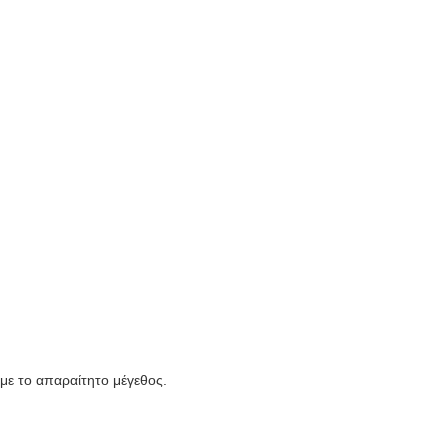
με το απαραίτητο μέγεθος.