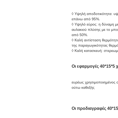
◊ Υψηλή αποδοτικότητα: υψ
επάνω από 95%.
◊ Υψηλό εύρος: η δύναμη μ
αυλακιού πλύσης με το μπου
από 50%.
◊ Καλή αντίσταση θερμότητ
της παραγωγικότητας θερμό
◊ Καλή κατασκευή: στερεωμ
Οι εφαρμογές
40*15*5
ευρέως χρησιμοποιημένος σε 
ούτω καθεξής
Οι προδιαγραφές
40*15