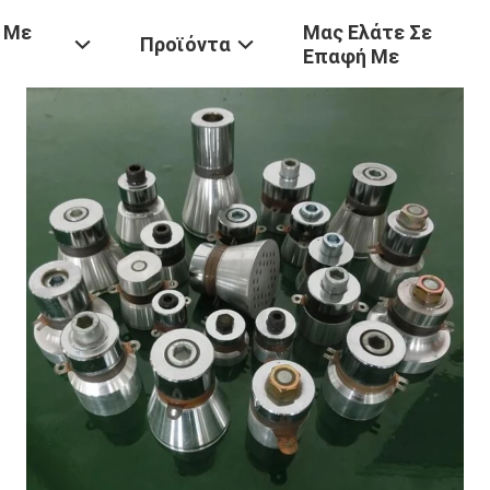
 Με
Μας Ελάτε Σε
Προϊόντα
Επαφή Με