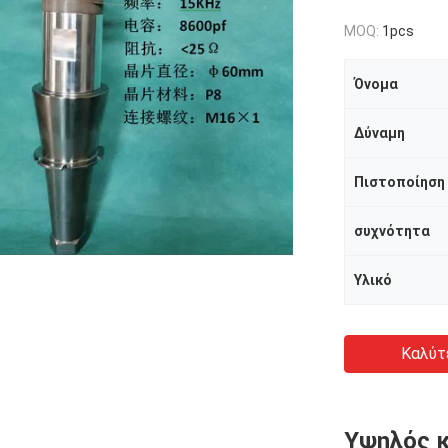
MOQ:
1pcs
Όνομα
Δύναμη
Πιστοποίηση
συχνότητα
Υλικό
Καλύτ
Υψηλός κ