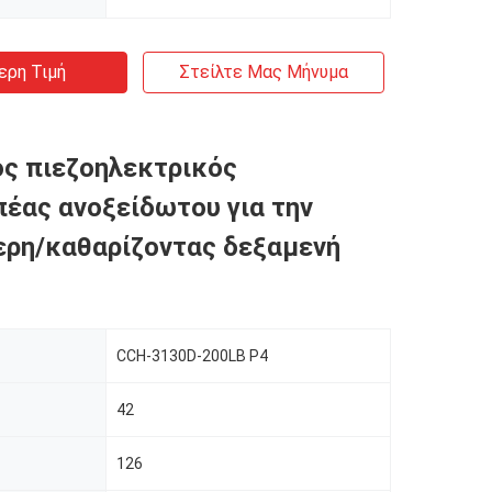
ερη Τιμή
Στείλτε Μας Μήνυμα
ς πιεζοηλεκτρικός
έας ανοξείδωτου για την
ρη/καθαρίζοντας δεξαμενή
CCH-3130D-200LB P4
42
126