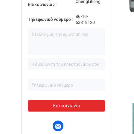
ChengLihong
Επικοινωνίας :
86-10-
Τηλεφωνικό νούμερο :
63818120
Επικοινωνία