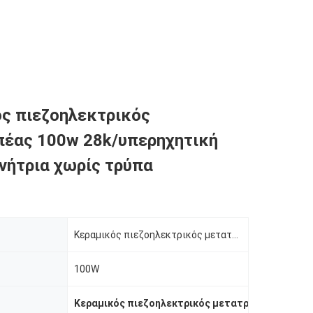
ς πιεζοηλεκτρικός
έας 100w 28k/υπερηχητική
ννήτρια χωρίς τρύπα
Κεραμικός πιεζοηλεκτρικός μετατροπέας
100W
Κεραμικός πιεζοηλεκτρικός μετατροπέας
,
υπερή