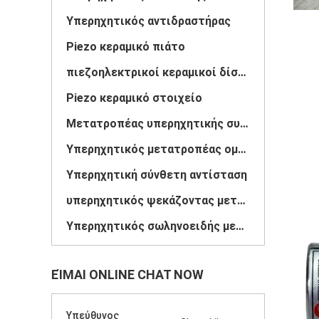
Υπερηχητικός αντιδραστήρας
Piezo κεραμικό πιάτο
πιεζοηλεκτρικοί κεραμικοί δίσκοι
Piezo κεραμικό στοιχείο
Μετατροπέας υπερηχητικής συγκόλλησης
Υπερηχητικός μετατροπέας ομορφιάς
Υπερηχητική σύνθετη αντίσταση
υπερηχητικός ψεκάζοντας μετατροπέας
Υπερηχητικός σωληνοειδής μετατροπέας
ΕΊΜΑΙ ONLINE CHAT NOW
Υπεύθυνος