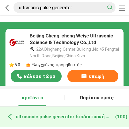
Beijing Cheng-cheng Weiye Ultrasonic
Science & Technology Co.,Ltd
22A,Dingheng Center Building ,No.45 Fengtai
North Road,Beijing,China,Κίνα
5.0
Ελεγχμένος προμηθευτής
κάλεσε τώρα
επαφή
προϊόντα
Περίπου εμείς
ultrasonic pulse generator διαδικτυακή κατασκευή
(100)