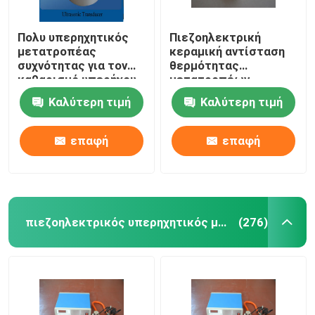
Πολυ υπερηχητικός
Πιεζοηλεκτρική
μετατροπέας
κεραμική αντίσταση
συχνότητας για τον
θερμότητας
καθαρισμό υπερήχου
μετατροπέων
εξοπλισμού
Καλύτερη τιμή
Καλύτερη τιμή
καθαρισμού
επαφή
επαφή
πιεζοηλεκτρικός υπερηχητικός μετατροπέας
(276)