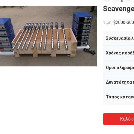
Scavenge
τιμή:
$2000-30
Χρόνος παρά
Όροι πληρωμ
Δυνατότητα
Τόπος καταγ
Καλύτ