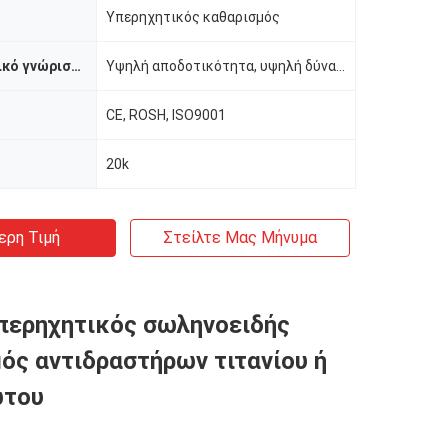
Υπερηχητικός καθαρισμός
Χαρακτηριστικό γνώρισμα
Υψηλή αποδοτικότητα, υψηλή δύναμη
CE, ROSH, ISO9001
20k
ερη Τιμή
Στείλτε Μας Μήνυμα
περηχητικός σωληνοειδής
ός αντιδραστήρων τιτανίου ή
ωτου