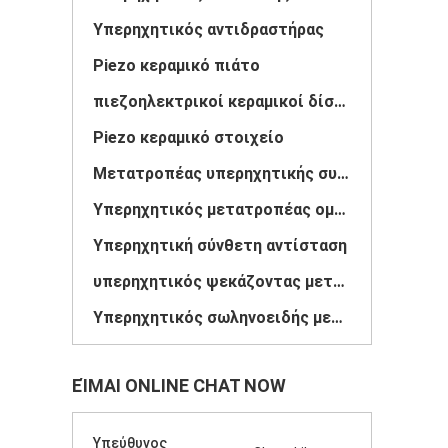
Υπερηχητικός αντιδραστήρας
Piezo κεραμικό πιάτο
πιεζοηλεκτρικοί κεραμικοί δίσκοι
Piezo κεραμικό στοιχείο
Μετατροπέας υπερηχητικής συγκόλλησης
Υπερηχητικός μετατροπέας ομορφιάς
Υπερηχητική σύνθετη αντίσταση
υπερηχητικός ψεκάζοντας μετατροπέας
Υπερηχητικός σωληνοειδής μετατροπέας
ΕΊΜΑΙ ONLINE CHAT NOW
Υπεύθυνος