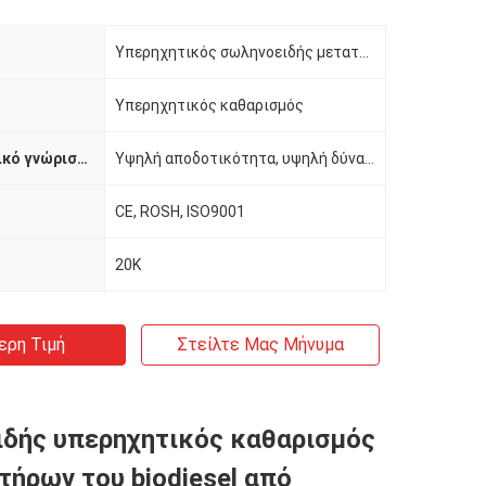
Υπερηχητικός σωληνοειδής μετατροπέας
Υπερηχητικός καθαρισμός
Χαρακτηριστικό γνώρισμα
Υψηλή αποδοτικότητα, υψηλή δύναμη
CE, ROSH, ISO9001
20K
ερη Τιμή
Στείλτε Μας Μήνυμα
δής υπερηχητικός καθαρισμός
τήρων του biodiesel από