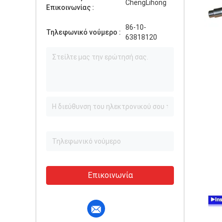
ChengLihong
Επικοινωνίας :
86-10-
Τηλεφωνικό νούμερο :
63818120
Επικοινωνία