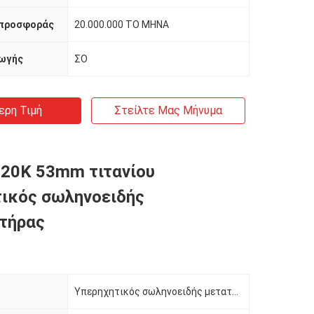
 προσφοράς
20.000.000 ΤΟ ΜΗΝΑ
ωγής
ΣΟ
ερη Τιμή
Στείλτε Μας Μήνυμα
20K 53mm τιτανίου
ικός σωληνοειδής
τήρας
Υπερηχητικός σωληνοειδής μετατροπέας