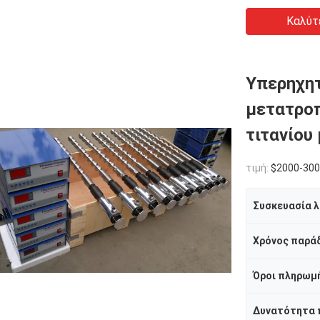
Καλύτ
Υπερηχητ
μετατρο
τιτανίου
τιμή:
$2000-30
Χρόνος παρά
Όροι πληρωμ
Δυνατότητα